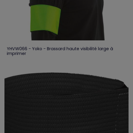
YHVW066 - Yoko - Brassard haute visibilité large à
imprimer