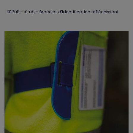
KP708 - K-up - Bracelet d'identification réfléchissant