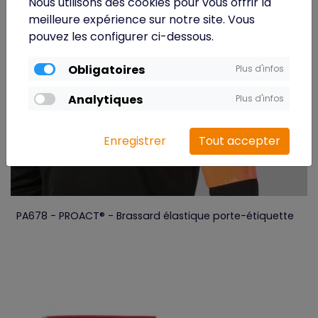
Nous utilisons des cookies pour vous offrir la
meilleure expérience sur notre site. Vous
pouvez les configurer ci-dessous.
Obligatoires
Plus d'infos
Analytiques
Plus d'infos
Enregistrer
Tout accepter
PA678 - PROACT® - Brassard élastique porte-étiquette