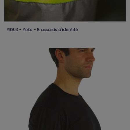
YID03 - Yoko - Brassards d'identité