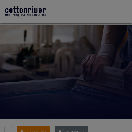
Recherche
Réinitialiser