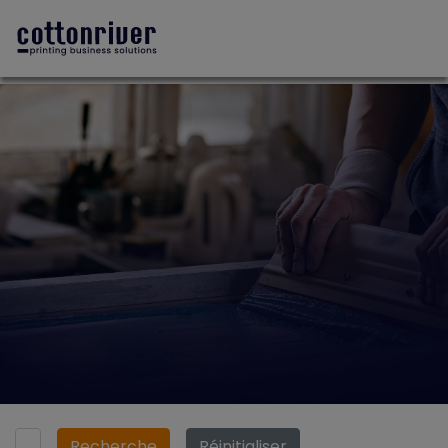
Recherche
Réinitialiser