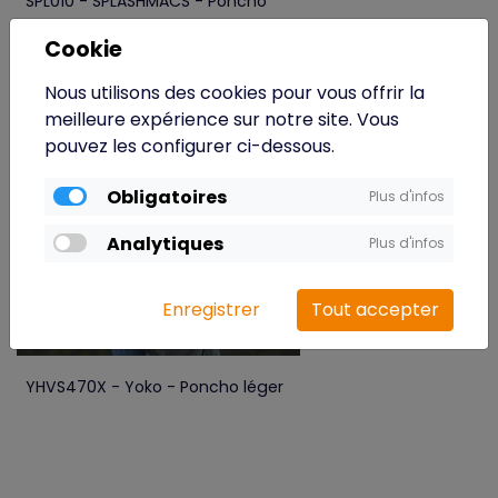
SPL010 - SPLASHMACS - Poncho
Cookie
Nous utilisons des cookies pour vous offrir la
meilleure expérience sur notre site. Vous
pouvez les configurer ci-dessous.
Obligatoires
Plus d'infos
Analytiques
Plus d'infos
Enregistrer
Tout accepter
YHVS470X - Yoko - Poncho léger