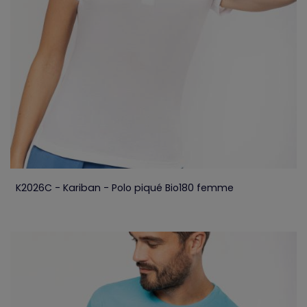
K2026C - Kariban - Polo piqué Bio180 femme