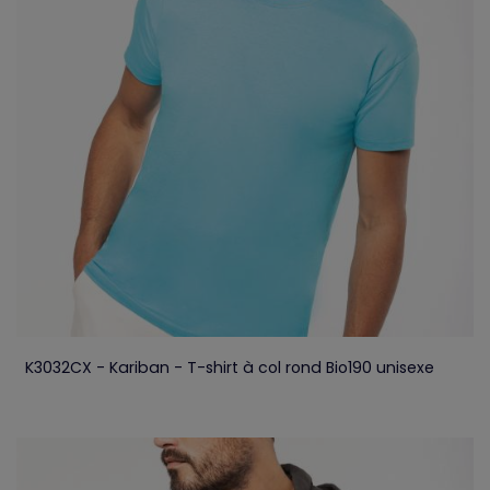
K3032CX - Kariban - T-shirt à col rond Bio190 unisexe