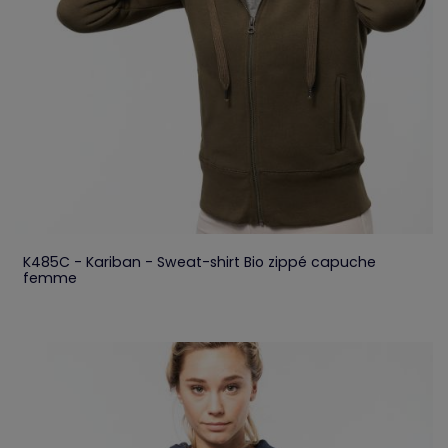
K485C - Kariban - Sweat-shirt Bio zippé capuche
femme