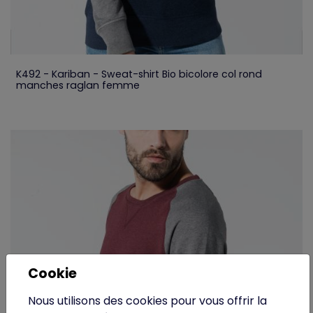
K492 - Kariban - Sweat-shirt Bio bicolore col rond
manches raglan femme
Cookie
Nous utilisons des cookies pour vous offrir la