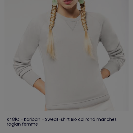
K481C - Kariban - Sweat-shirt Bio col rond manches
raglan femme