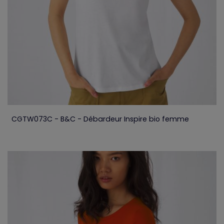
CGTW073C - B&C - Débardeur Inspire bio femme