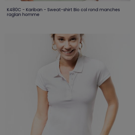
K480C - Kariban - Sweat-shirt Bio col rond manches
raglan homme