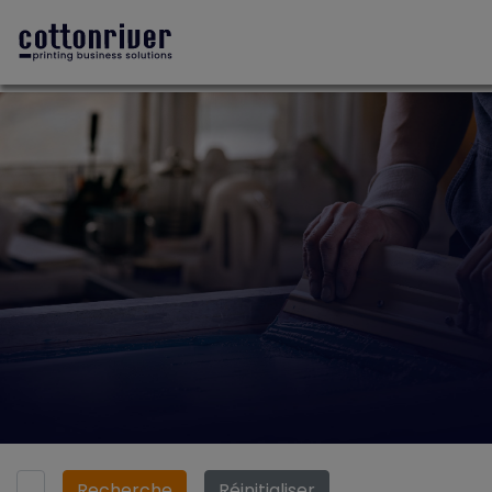
Recherche
Réinitialiser