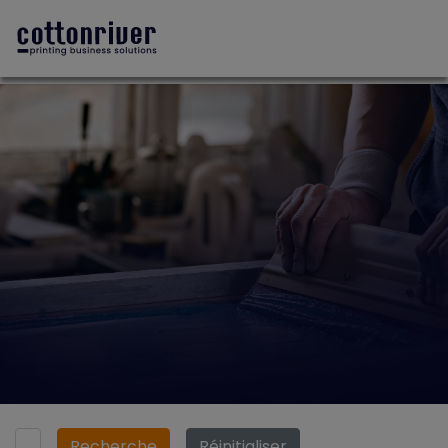
Recherche
Réinitialiser