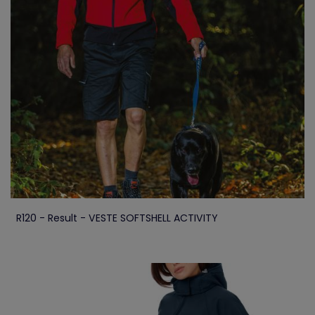
R120 - Result - VESTE SOFTSHELL ACTIVITY