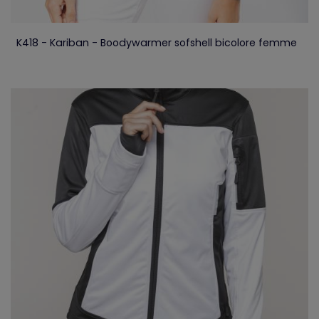
K418 - Kariban - Boodywarmer sofshell bicolore femme