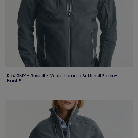
RU410MX - Russell - Veste homme Softshell Bionic-
Finish®