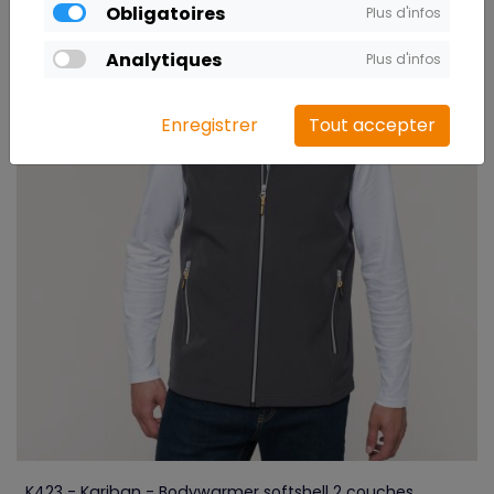
Obligatoires
Plus d'infos
Analytiques
Plus d'infos
Enregistrer
Tout accepter
K423 - Kariban - Bodywarmer softshell 2 couches