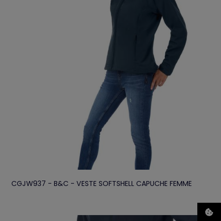
CGJW937 - B&C - VESTE SOFTSHELL CAPUCHE FEMME