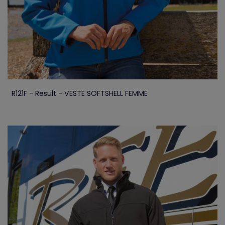
R121F - Result - VESTE SOFTSHELL FEMME