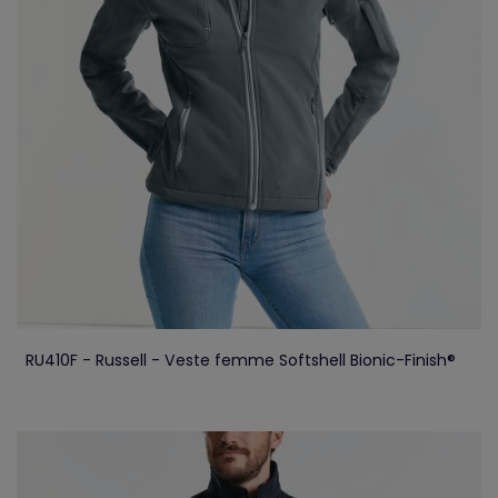
RU410F - Russell - Veste femme Softshell Bionic-Finish®