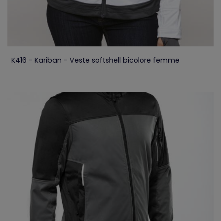
K416 - Kariban - Veste softshell bicolore femme