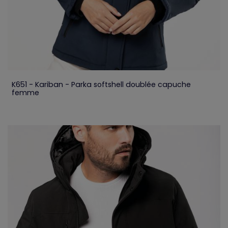
K651 - Kariban - Parka softshell doublée capuche
femme