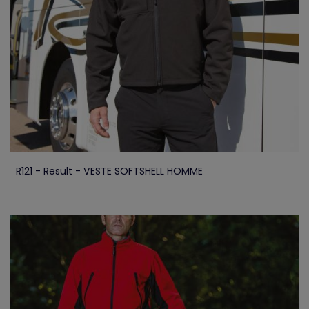
R121 - Result - VESTE SOFTSHELL HOMME