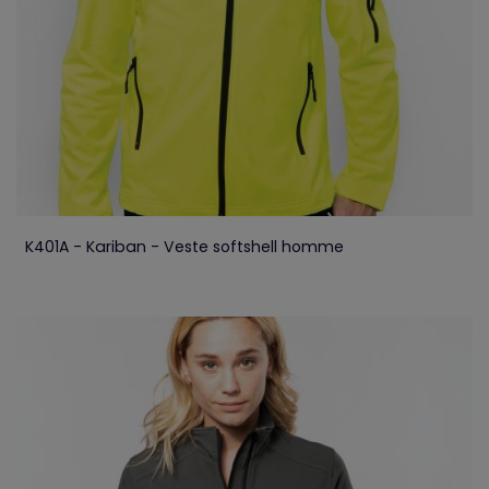
K401A - Kariban - Veste softshell homme