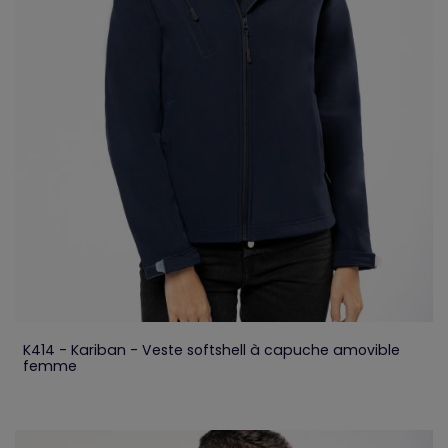
K414 - Kariban - Veste softshell à capuche amovible
femme