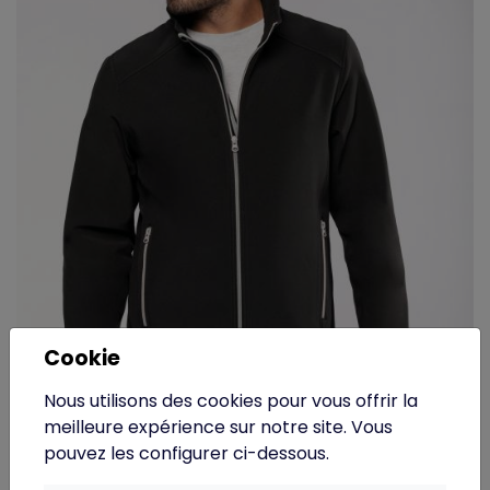
Cookie
Nous utilisons des cookies pour vous offrir la
K424 - Kariban - Veste Softshell 2 couches homme
meilleure expérience sur notre site. Vous
pouvez les configurer ci-dessous.