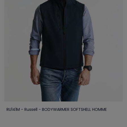
RU141M - Russell - BODYWARMER SOFTSHELL HOMME