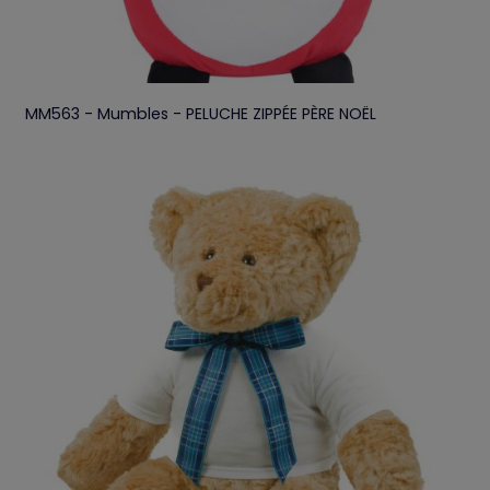
MM563 - Mumbles - PELUCHE ZIPPÉE PÈRE NOËL