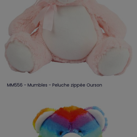
MM556 - Mumbles - Peluche zippée Ourson