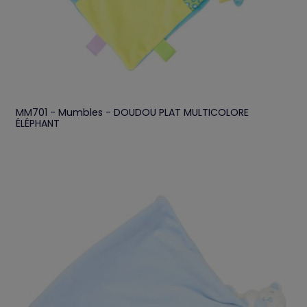
MM701 - Mumbles - DOUDOU PLAT MULTICOLORE
ÉLÉPHANT