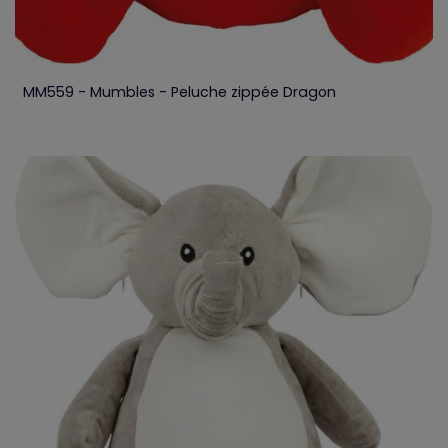
MM559 - Mumbles - Peluche zippée Dragon