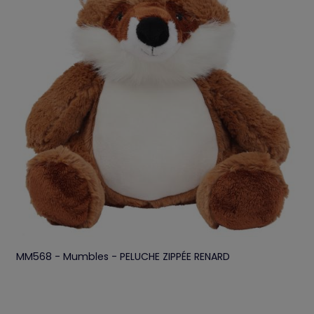
MM568 - Mumbles - PELUCHE ZIPPÉE RENARD