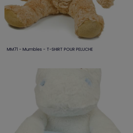
MM71 - Mumbles - T-SHIRT POUR PELUCHE