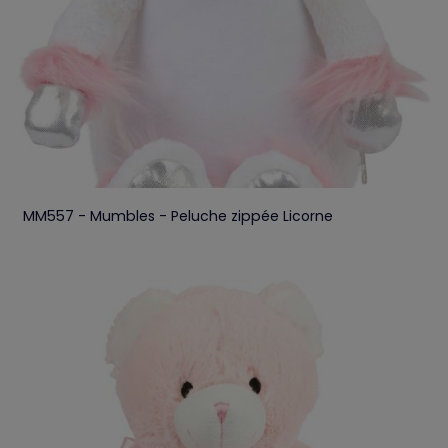
MM557 - Mumbles - Peluche zippée Licorne