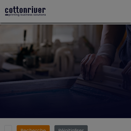
Recherche
Réinitialiser