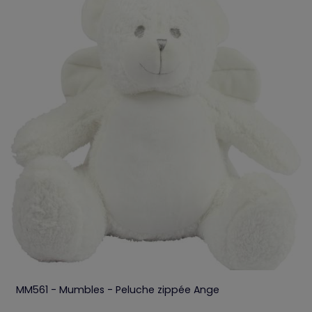
MM561 - Mumbles - Peluche zippée Ange