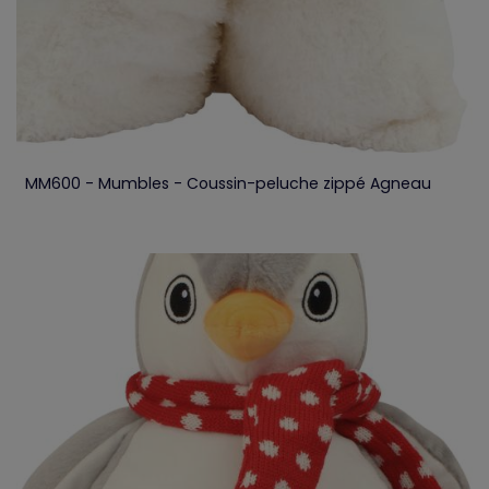
MM600 - Mumbles - Coussin-peluche zippé Agneau