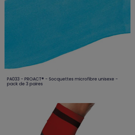
PA033 - PROACT® - Socquettes microfibre unisexe -
pack de 3 paires