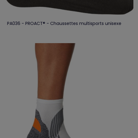
PA036 - PROACT® - Chaussettes multisports unisexe