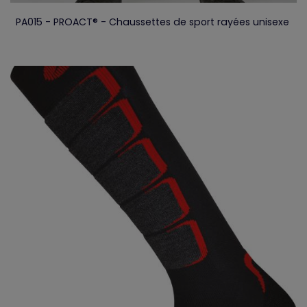
PA015 - PROACT® - Chaussettes de sport rayées unisexe