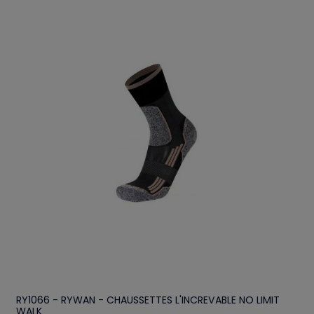
RY1066 - RYWAN - CHAUSSETTES L'INCREVABLE NO LIMIT
WALK