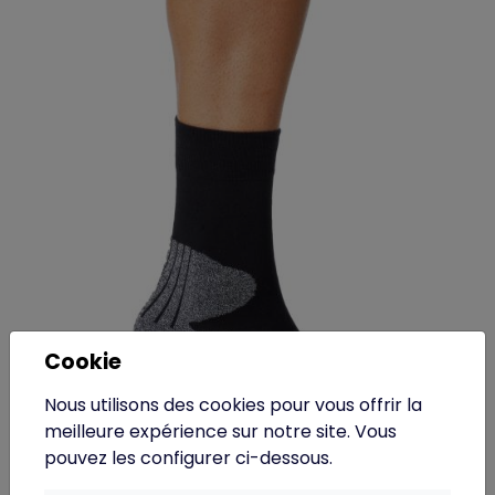
Cookie
Nous utilisons des cookies pour vous offrir la
PA038 - PROACT® - Chaussettes de sport trekking
meilleure expérience sur notre site. Vous
unisexe
pouvez les configurer ci-dessous.