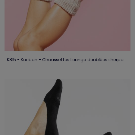
K815 - Kariban - Chaussettes Lounge doublées sherpa