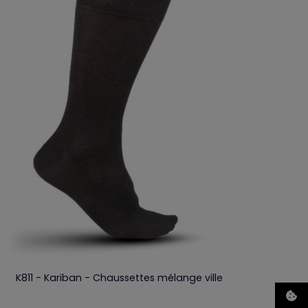
K811 - Kariban - Chaussettes mélange ville