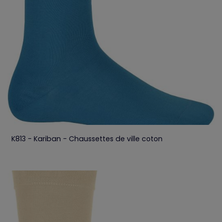
K813 - Kariban - Chaussettes de ville coton