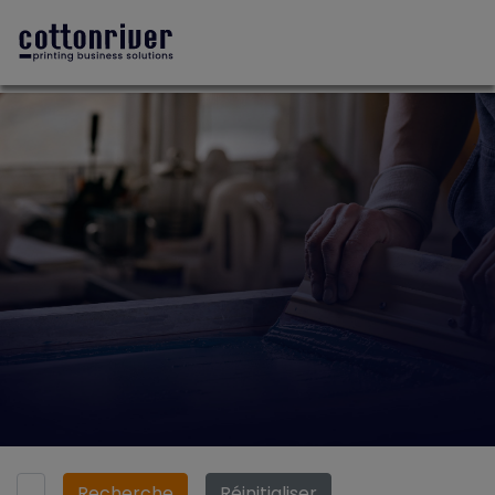
Recherche
Réinitialiser