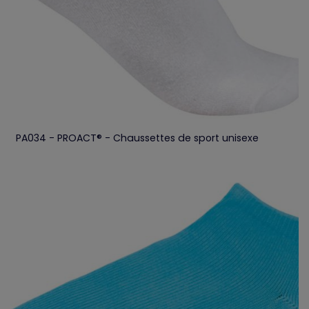
PA034 - PROACT® - Chaussettes de sport unisexe