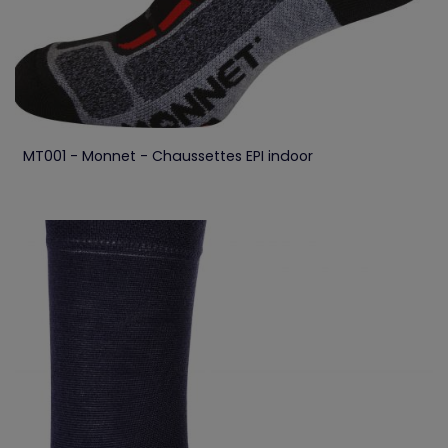
MT001 - Monnet - Chaussettes EPI indoor