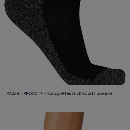
PA039 - PROACT® - Socquettes multisports unisexe