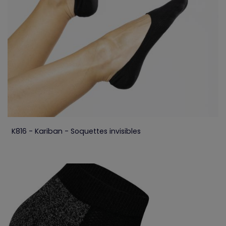
K816 - Kariban - Soquettes invisibles