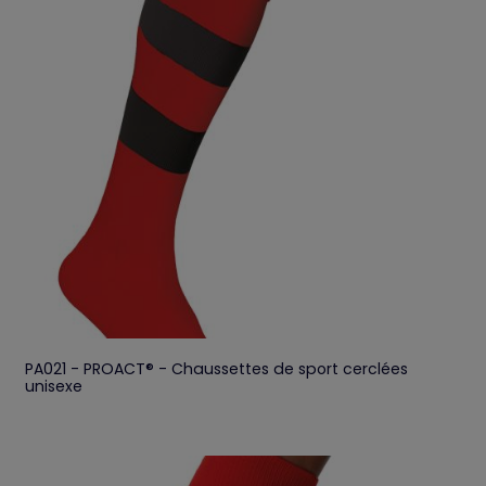
PA021 - PROACT® - Chaussettes de sport cerclées
unisexe