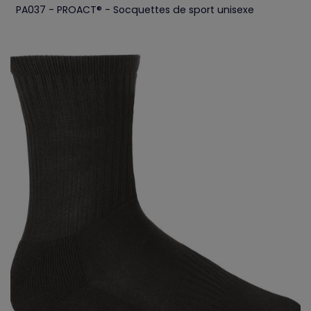
PA037 - PROACT® - Socquettes de sport unisexe