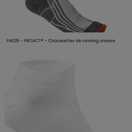
PA035 - PROACT® - Chaussettes de running unisexe