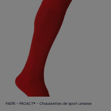
PA016 - PROACT® - Chaussettes de sport unisexe