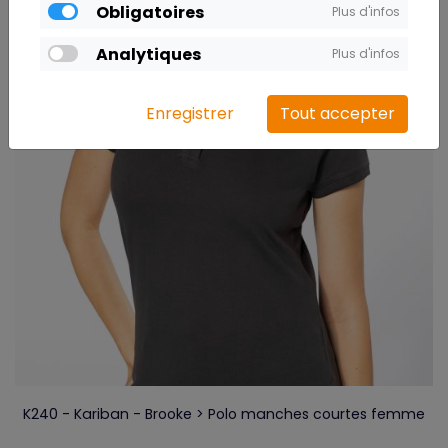
Obligatoires
Plus d'infos
Analytiques
Plus d'infos
Enregistrer
Tout accepter
K240 - Kariban - Brooke > Polo manches courtes femme