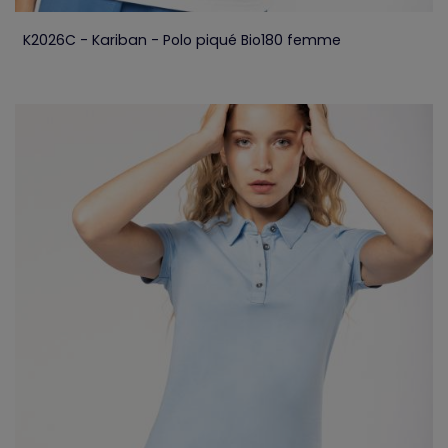
K2026C - Kariban - Polo piqué Bio180 femme