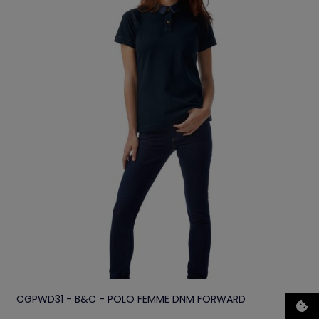
CGPWD31 - B&C - POLO FEMME DNM FORWARD