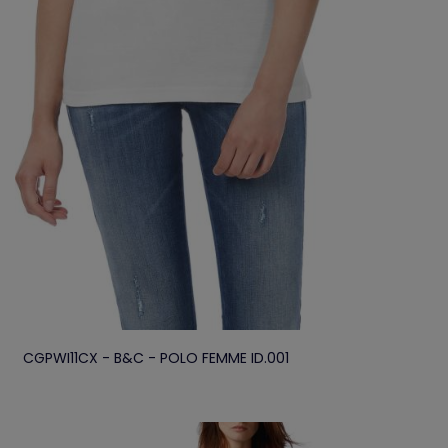
CGPWI11CX - B&C - POLO FEMME ID.001