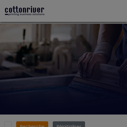
Recherche
Réinitialiser