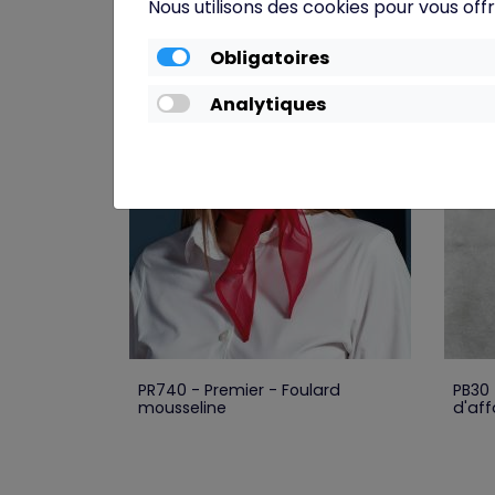
Nous utilisons des cookies pour vous offr
Obligatoires
Analytiques
PR740 - Premier - Foulard
PB30 
mousseline
d'aff