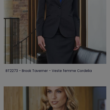
BT2273 - Brook Taverner - Veste femme Cordelia