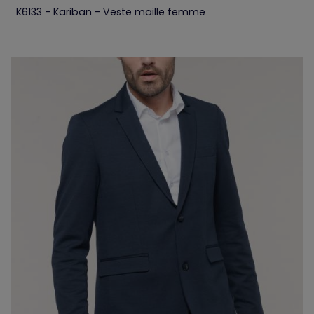
K6133 - Kariban - Veste maille femme