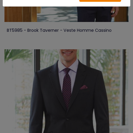
BT5985 - Brook Taverner - Veste Homme Cassino