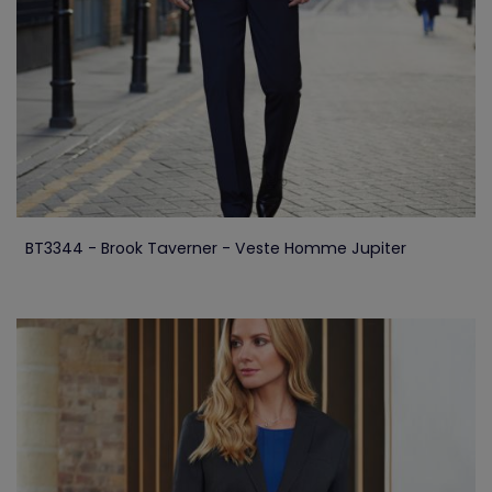
BT3344 - Brook Taverner - Veste Homme Jupiter